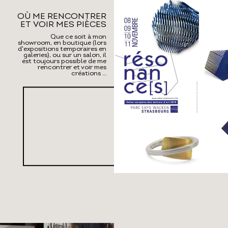
OÙ ME RENCONTRER
ET VOIR MES PIÈCES
desi
Que ce soit à mon
showroom, en boutique (lors
d'expositions temporaires en
galeries), ou sur un salon, il
est toujours possible de me
rencontrer et voir mes
créations …
cons
+
LIRE
scul