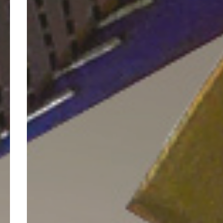
>
Contact / Statut / Mentions
légales