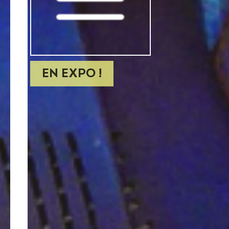
EN EXPO !
SAVOIR
>
Moi, Claire Wolfstirn