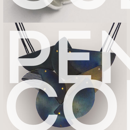
PE
CO